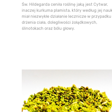
Św. Hildegarda ceniła roślinę jaką jest Cytwar,
inaczej kurkuma plamista, który według jej nau
miał niezwykłe działanie lecznicze w przypadku
drżenia ciała, dolegliwości żołądkowych,
ślinotokach oraz bólu głowy.