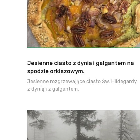
Jesienne ciasto z dynią i galgantem na
spodzie orkiszowym.
Jesienne rozgrzewające ciasto Św. Hildegardy
z dynią i z galgantem.