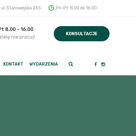
, ul. Starowiejska 265
Pn-Pt: 8.00 do 16.00
Pt 8.00 - 16.00
KONSULTACJE
ielę nie pracuj!
KONTAKT
WYDARZENIA