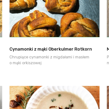
Cynamonki z mąki Oberkulmer Rotkorn
Chrupiące cynamonki z migdałami i masłem
P
o mąki orkiszowej
n