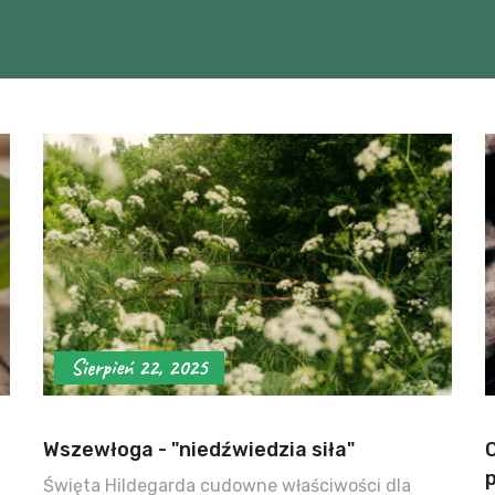
Sierpień 22, 2025
Wszewłoga - "niedźwiedzia siła"
p
Święta Hildegarda cudowne właściwości dla