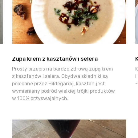
Zupa krem z kasztanów i selera
K
Prosty przepis na bardzo zdrową zupę krem
K
z kasztanów i selera. Obydwa składniki są
i
polecane przez Hildegardę, kasztan jest
-
wymieniany pośród wielkiej trójki produktów
w 100% przyswajalnych.