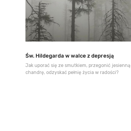
Św. Hildegarda w walce z depresją
Jak uporać się ze smutkiem, przegonić jesienną
chandrę, odzyskać pełnię życia w radości?