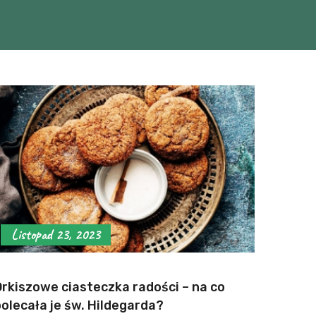
Listopad 23, 2023
Orkiszowe ciasteczka radości – na co
olecała je św. Hildegarda?