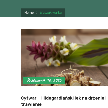
Home
Wyszukiwarka
Październik 10, 2025
Cytwar - Hildegardiański lek na drżenie i
trawienie