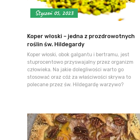
Styczeń 05, 2023
Koper włoski – jedna z prozdrowotnych
roślin św. Hildegardy
Koper włoski, obok galgantu i bertramu, jest
stuprocentowo przyswajalny przez organizm
człowieka. Na jakie dolegliwości warto go
stosować oraz cóż za właściwości skrywa to
polecane przez św. Hildegardę warzywo?