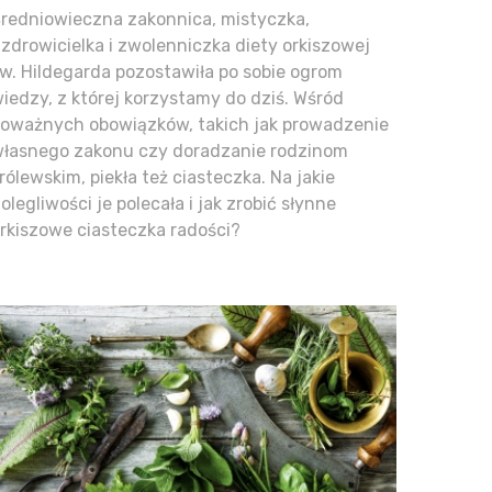
redniowieczna zakonnica, mistyczka,
zdrowicielka i zwolenniczka diety orkiszowej
w. Hildegarda pozostawiła po sobie ogrom
iedzy, z której korzystamy do dziś. Wśród
oważnych obowiązków, takich jak prowadzenie
łasnego zakonu czy doradzanie rodzinom
rólewskim, piekła też ciasteczka. Na jakie
olegliwości je polecała i jak zrobić słynne
rkiszowe ciasteczka radości?