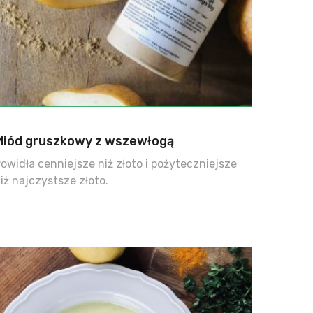
Miód gruszkowy z wszewłogą
owidła cenniejsze niż złoto i pożyteczniejsze
iż najczystsze złoto.