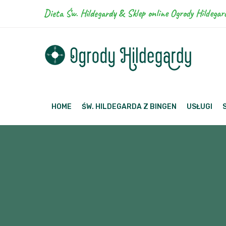
Dieta Św. Hildegardy & Sklep online Ogrody Hildegar
HOME
ŚW. HILDEGARDA Z BINGEN
USŁUGI