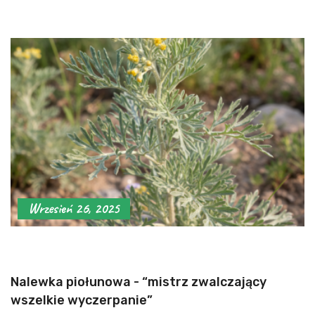
Wrzesień 26, 2025
Nalewka piołunowa - “mistrz zwalczający
wszelkie wyczerpanie”