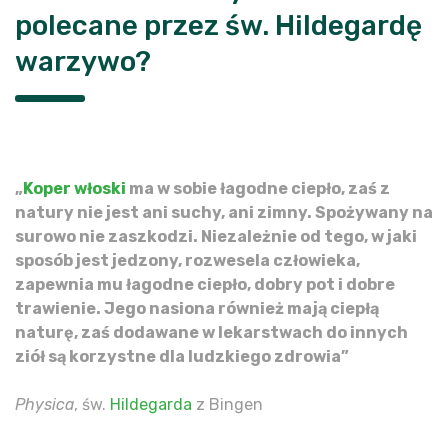
polecane przez św. Hildegardę
warzywo?
„
Koper włoski
ma w sobie łagodne ciepło, zaś z
natury nie jest ani suchy, ani zimny. Spożywany na
surowo nie zaszkodzi. Niezależnie od tego, w jaki
sposób jest jedzony, rozwesela człowieka,
zapewnia mu łagodne ciepło, dobry pot i dobre
trawienie. Jego nasiona również mają ciepłą
naturę, zaś dodawane w lekarstwach do innych
ziół są korzystne dla ludzkiego zdrowia”
Physica
, św.
Hildegarda
z Bingen