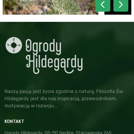
Naszą pasją jest życie zgodnie z naturą. Filozofia Św.
Hildegardy jest dla nas inspiracją, przewodnikiem,
motywacją w rozwoju...
KONTAKT
Ogrody Hildegardy, 08-110 Siedlce, Starowiejska 265