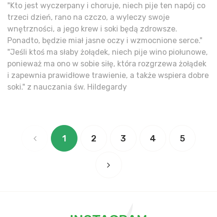
"Kto jest wyczerpany i choruje, niech pije ten napój co
trzeci dzień, rano na czczo, a wyleczy swoje
wnętrzności, a jego krew i soki będą zdrowsze.
Ponadto, będzie miał jasne oczy i wzmocnione serce."
"Jeśli ktoś ma słaby żołądek, niech pije wino piołunowe,
ponieważ ma ono w sobie siłę, która rozgrzewa żołądek
i zapewnia prawidłowe trawienie, a także wspiera dobre
soki." z nauczania św. Hildegardy
1
2
3
4
5