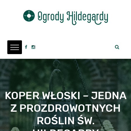
KOPER WŁOSKI – JEDNA
Z PROZDROWOTNYCH
ROŚLIN ŚW.