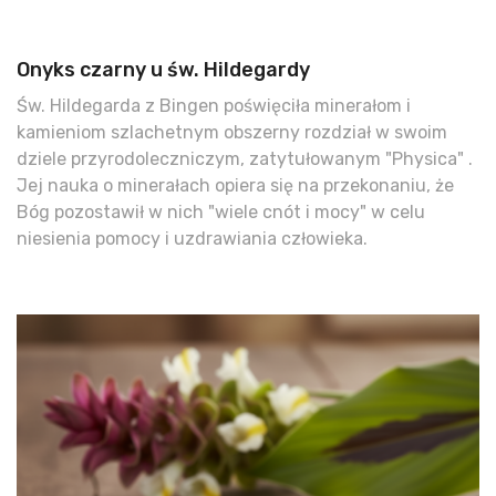
Onyks czarny u św. Hildegardy
Św. Hildegarda z Bingen poświęciła minerałom i
kamieniom szlachetnym obszerny rozdział w swoim
dziele przyrodoleczniczym, zatytułowanym "Physica" .
Jej nauka o minerałach opiera się na przekonaniu, że
Bóg pozostawił w nich "wiele cnót i mocy" w celu
niesienia pomocy i uzdrawiania człowieka.