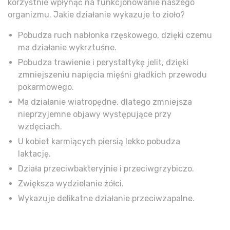
korzystnie wpłynąć na funkcjonowanie naszego
organizmu. Jakie działanie wykazuje to zioło?
Pobudza ruch nabłonka rzęskowego, dzięki czemu
ma działanie wykrztuśne.
Pobudza trawienie i perystaltykę jelit, dzięki
zmniejszeniu napięcia mięśni gładkich przewodu
pokarmowego.
Ma działanie wiatropędne, dlatego zmniejsza
nieprzyjemne objawy występujące przy
wzdęciach.
U kobiet karmiących piersią lekko pobudza
laktację.
Działa przeciwbakteryjnie i przeciwgrzybiczo.
Zwiększa wydzielanie żółci.
Wykazuje delikatne działanie przeciwzapalne.