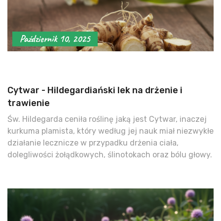
Październik 10, 2025
Cytwar - Hildegardiański lek na drżenie i
trawienie
Św. Hildegarda ceniła roślinę jaką jest Cytwar, inaczej
kurkuma plamista, który według jej nauk miał niezwykłe
działanie lecznicze w przypadku drżenia ciała,
dolegliwości żołądkowych, ślinotokach oraz bólu głowy.