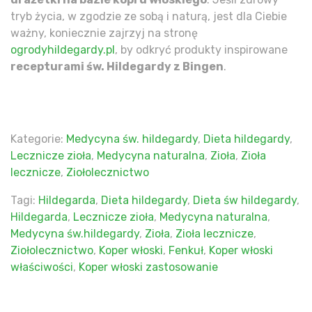
tryb życia, w zgodzie ze sobą i naturą, jest dla Ciebie
ważny, koniecznie zajrzyj na stronę
ogrodyhildegardy.pl
, by odkryć produkty inspirowane
recepturami św. Hildegardy z Bingen
.
Kategorie:
Medycyna św. hildegardy
,
Dieta hildegardy
,
Lecznicze zioła
,
Medycyna naturalna
,
Zioła
,
Zioła
lecznicze
,
Ziołolecznictwo
Tagi:
Hildegarda
,
Dieta hildegardy
,
Dieta św hildegardy
,
Hildegarda
,
Lecznicze zioła
,
Medycyna naturalna
,
Medycyna św.hildegardy
,
Zioła
,
Zioła lecznicze
,
Ziołolecznictwo
,
Koper włoski
,
Fenkuł
,
Koper włoski
właściwości
,
Koper włoski zastosowanie