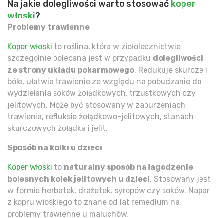
Na jakie dolegliwości warto stosować
koper
włoski
?
Problemy trawienne
Koper włoski
to roślina, która w ziołolecznictwie
szczególnie polecana jest w przypadku
dolegliwości
ze strony układu pokarmowego
. Redukuje skurcze i
bóle, ułatwia trawienie ze względu na pobudzanie do
wydzielania soków żołądkowych, trzustkowych czy
jelitowych. Może być stosowany w zaburzeniach
trawienia, refluksie żołądkowo-jelitowych, stanach
skurczowych żołądka i jelit.
Sposób na kolki u dzieci
Koper włoski
to
naturalny sposób na łagodzenie
bolesnych kolek jelitowych u dzieci
. Stosowany jest
w formie herbatek, drażetek, syropów czy soków. Napar
z kopru włoskiego to znane od lat remedium na
problemy trawienne u maluchów.