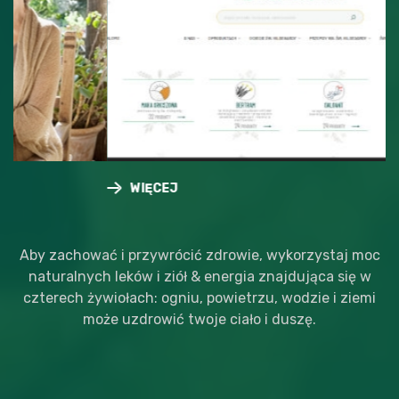
Sklep online & Ogrody Hildegardy
Sklep online Ogrody Hildegardy
WIĘCEJ
WIĘCEJ
Aby zachować i przywrócić zdrowie, wykorzystaj moc
naturalnych leków i ziół & energia znajdująca się w
czterech żywiołach: ogniu, powietrzu, wodzie i ziemi
może uzdrowić twoje ciało i duszę.