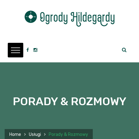
PORADY & ROZMOWY
Home
Usługi
Porady & Rozmowy