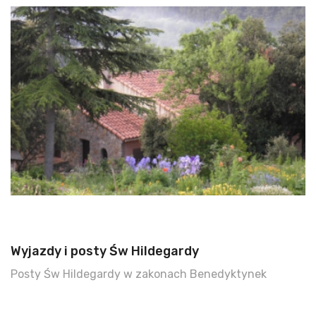
Wyjazdy i posty Św Hildegardy
Posty Św Hildegardy w zakonach Benedyktynek