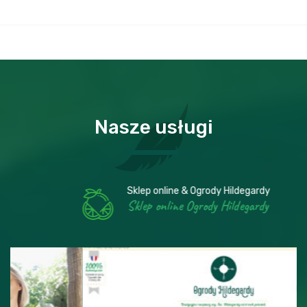
Nasze usługi
Sklep online & Ogrody Hildegardy
Sklep online Ogrody Hildegardy