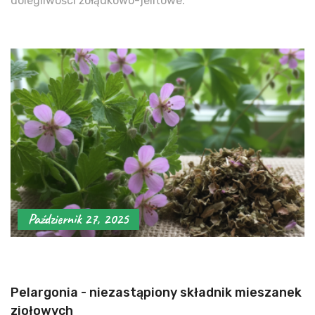
dolegliwości żołądkowo-jelitowe.
Październik 27, 2025
Pelargonia - niezastąpiony składnik mieszanek
ziołowych