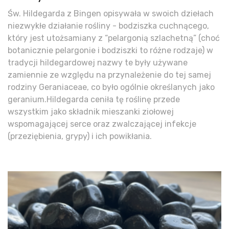
Św. Hildegarda z Bingen opisywała w swoich dziełach
niezwykłe działanie rośliny - bodziszka cuchnącego,
który jest utożsamiany z “pelargonią szlachetną” (choć
botanicznie pelargonie i bodziszki to różne rodzaje) w
tradycji hildegardowej nazwy te były używane
zamiennie ze względu na przynależenie do tej samej
rodziny Geraniaceae, co było ogólnie określanych jako
geranium.Hildegarda ceniła tę roślinę przede
wszystkim jako składnik mieszanki ziołowej
wspomagającej serce oraz zwalczającej infekcje
(przeziębienia, grypy) i ich powikłania.