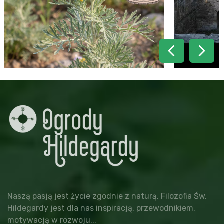
Naszą pasją jest życie zgodnie z naturą. Filozofia Św.
Hildegardy jest dla nas inspiracją, przewodnikiem,
motywacją w rozwoju...