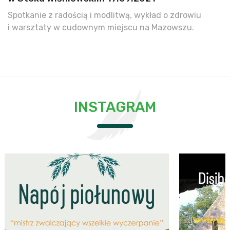
Spotkanie z radością i modlitwą, wykład o zdrowiu
i warsztaty w cudownym miejscu na Mazowszu.
INSTAGRAM