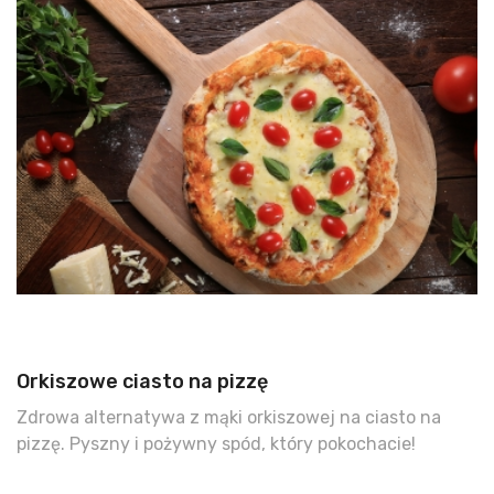
Orkiszowe ciasto na pizzę
Zdrowa alternatywa z mąki orkiszowej na ciasto na
pizzę. Pyszny i pożywny spód, który pokochacie!