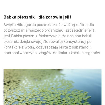
Babka płesznik - dla zdrowia jelit
Święta Hildegarda podkreślała, że ważną rośliną dla
oczyszczania naszego organizmu, szczególnie jelit
jest Babka płesznik. Wskazywała, że nasiona babki
płesznik, dzięki swojej śluzowatej konsystencji po
kontakcie z wodą, oczyszczają jelita z substancji
chorobotwórczych, złogów, nadmiaru żółci i alergenów.