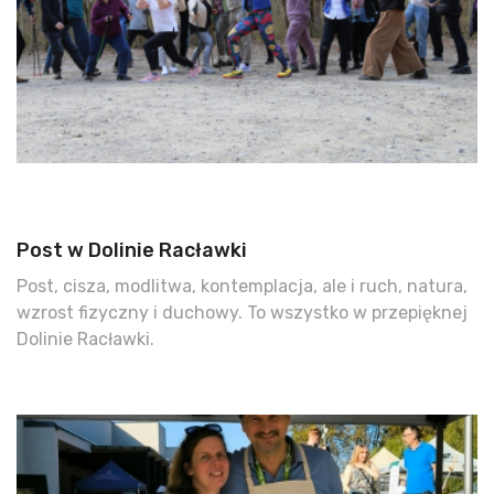
Post w Dolinie Racławki
Post, cisza, modlitwa, kontemplacja, ale i ruch, natura,
wzrost fizyczny i duchowy. To wszystko w przepięknej
Dolinie Racławki.