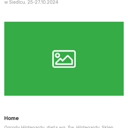
w Siedlcu. 25-27.10.2024
Home
Ogrody Hildegardy, dieta wg. Św. Hildegardy, Sklep