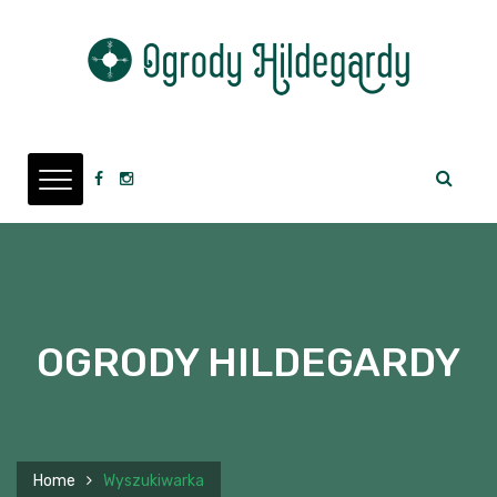
OGRODY HILDEGARDY
Home
Wyszukiwarka