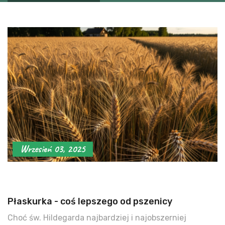
Wrzesień 03, 2025
Płaskurka - coś lepszego od pszenicy
Choć św. Hildegarda najbardziej i najobszerniej