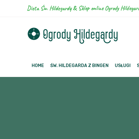
Dieta Św. Hildegardy & Sklep online Ogrody Hildegar
HOME
ŚW. HILDEGARDA Z BINGEN
USŁUGI