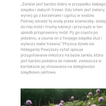
„Żankiel jest bardzo dobry w przypadku słabego
żołądka i słabych trzewi. Gdy latem jest zielony,
wyrwij go z korzeniami i ugotuj w wodzie.
Później odcedź tę wodę przez ściereczkę, dodaj
do niej miód i trochę lukrecji i przyrządź w ten
sposób przyprawiony miód. Pij go często po
jedzeniu, a usunie on z twojego żołądka śluz i
wyleczy słabe trzewia.” Physica dzieło św.
Hildegardy Powyższy cytat opisuje
przygotowanie mikstury na bazie żankla, która
jest bardzo podobna do nalewki, zwłaszcza w
kontekście jej stosowania na dolegliwości
żołądkowo-jelitowe.