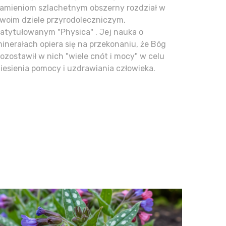
amieniom szlachetnym obszerny rozdział w
woim dziele przyrodoleczniczym,
atytułowanym "Physica" . Jej nauka o
inerałach opiera się na przekonaniu, że Bóg
ozostawił w nich "wiele cnót i mocy" w celu
iesienia pomocy i uzdrawiania człowieka.