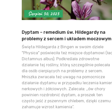
Sierpień 30, 2023
Dyptam – remedium św. Hildegardy na
problemy z sercem i układem moczowym
Święta Hildegarda z Bingen w swoim dziele
"Physica" poświeciła też miejsce dyptamowi (łac
Dictamnus albus). Podkreślała zdrowotne
działanie tej rośliny, którą szczególnie polecała
dla osób cierpiących na problemy z sercem.
Mniszka zwracała też uwagę na pomocnicze
działanie dyptamu w przypadku leczenia kamien
nerkowych i żółciowych. Zalecała: „ów chory
powinien rozdrobnić dyptam, a proszek ten
często jeść z pszennym chlebem, dzięki czemu
zahamuje wzrost kamienia”.