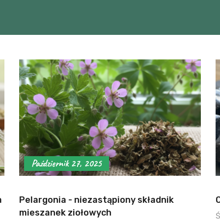
Październik 27, 2025
a
Pelargonia - niezastąpiony składnik
mieszanek ziołowych
Ś