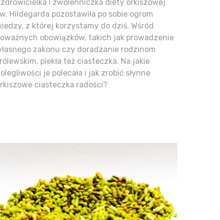
zdrowicielka i zwolenniczka diety orkiszowej
w. Hildegarda pozostawiła po sobie ogrom
iedzy, z której korzystamy do dziś. Wśród
oważnych obowiązków, takich jak prowadzenie
łasnego zakonu czy doradzanie rodzinom
rólewskim, piekła też ciasteczka. Na jakie
olegliwości je polecała i jak zrobić słynne
rkiszowe ciasteczka radości?