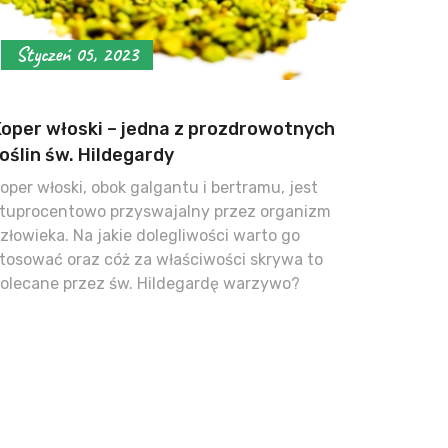
Styczeń 05, 2023
Koper włoski – jedna z prozdrowotnych
oślin św. Hildegardy
oper włoski, obok galgantu i bertramu, jest
tuprocentowo przyswajalny przez organizm
złowieka. Na jakie dolegliwości warto go
tosować oraz cóż za właściwości skrywa to
olecane przez św. Hildegardę warzywo?