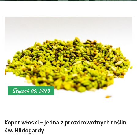
Styczeń 05, 2023
Koper włoski – jedna z prozdrowotnych roślin
św. Hildegardy