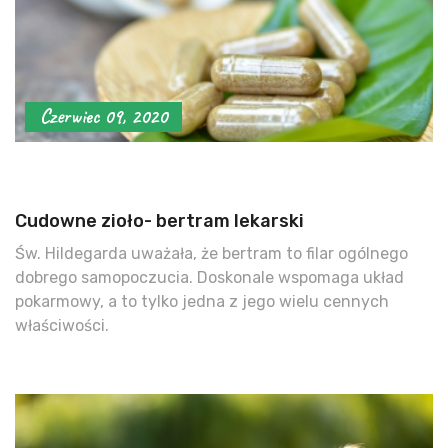
Czerwiec 09, 2020
Cudowne zioło- bertram lekarski
Św. Hildegarda uważała, że bertram to filar ogólnego
dobrego samopoczucia. Doskonale wspomaga układ
pokarmowy, a to tylko jedna z jego wielu cennych
właściwości.