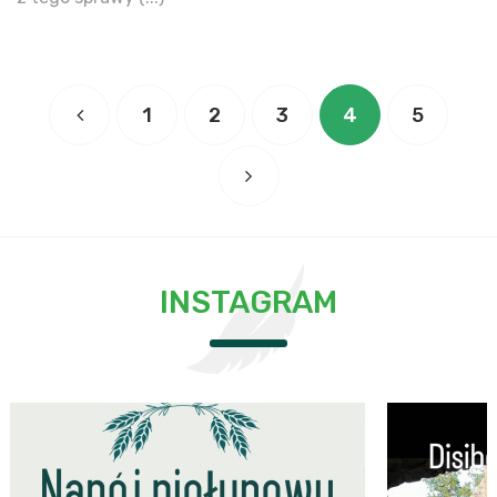
1
2
3
4
5
INSTAGRAM