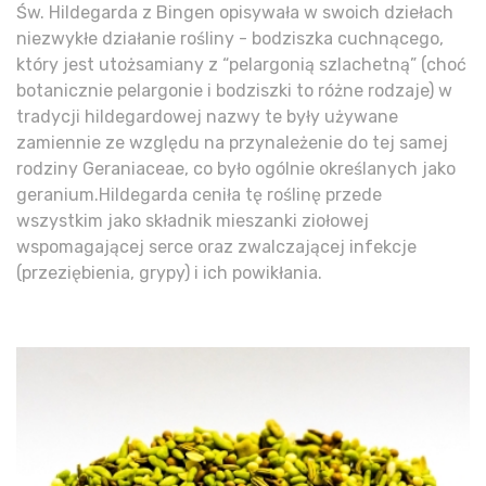
Św. Hildegarda z Bingen opisywała w swoich dziełach
niezwykłe działanie rośliny - bodziszka cuchnącego,
który jest utożsamiany z “pelargonią szlachetną” (choć
botanicznie pelargonie i bodziszki to różne rodzaje) w
tradycji hildegardowej nazwy te były używane
zamiennie ze względu na przynależenie do tej samej
rodziny Geraniaceae, co było ogólnie określanych jako
geranium.Hildegarda ceniła tę roślinę przede
wszystkim jako składnik mieszanki ziołowej
wspomagającej serce oraz zwalczającej infekcje
(przeziębienia, grypy) i ich powikłania.