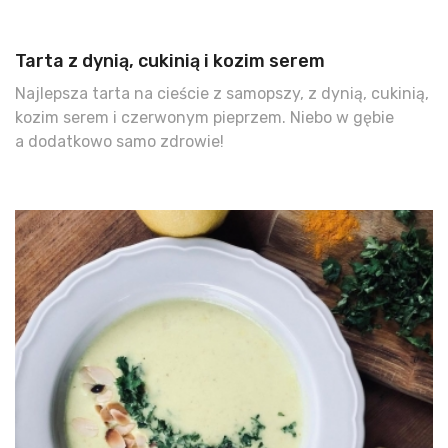
Tarta z dynią, cukinią i kozim serem
Najlepsza tarta na cieście z samopszy, z dynią, cukinią,
kozim serem i czerwonym pieprzem. Niebo w gębie
a dodatkowo samo zdrowie!