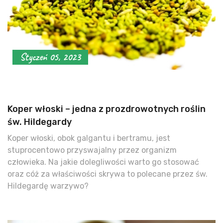
Styczeń 05, 2023
Koper włoski – jedna z prozdrowotnych roślin
św. Hildegardy
Koper włoski, obok galgantu i bertramu, jest
stuprocentowo przyswajalny przez organizm
człowieka. Na jakie dolegliwości warto go stosować
oraz cóż za właściwości skrywa to polecane przez św.
Hildegardę warzywo?