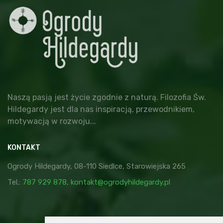
Naszą pasją jest życie zgodnie z naturą. Filozofia Św.
Hildegardy jest dla nas inspiracją, przewodnikiem,
motywacją w rozwoju...
KONTAKT
Ogrody Hildegardy, 08-110 Siedlce, Starowiejska 265
Tel.:
787 929 878
,
kontakt@ogrodyhildegardy.pl