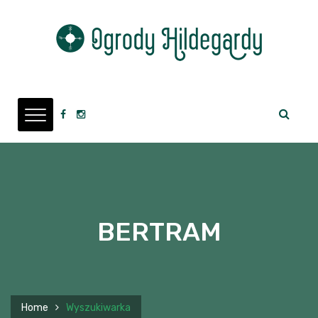
BERTRAM
Home
Wyszukiwarka