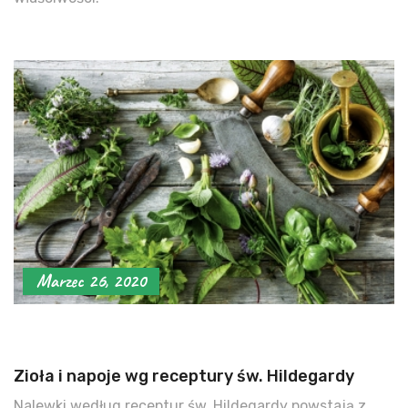
Marzec 26, 2020
Zioła i napoje wg receptury św. Hildegardy
Nalewki według receptur św. Hildegardy powstają z