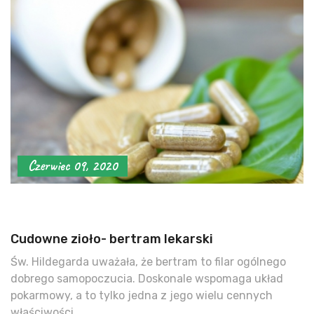
Czerwiec 09, 2020
Cudowne zioło- bertram lekarski
Św. Hildegarda uważała, że bertram to filar ogólnego
dobrego samopoczucia. Doskonale wspomaga układ
pokarmowy, a to tylko jedna z jego wielu cennych
właściwości.