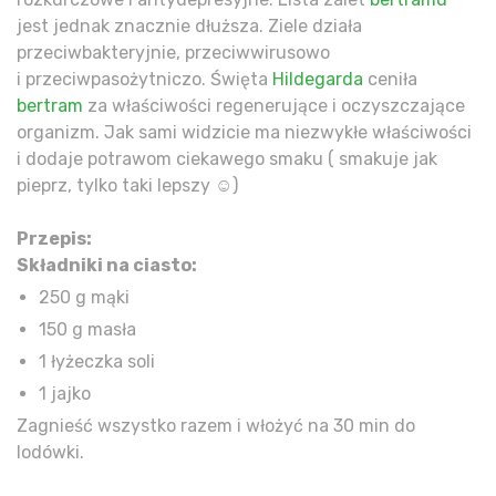
jest jednak znacznie dłuższa. Ziele działa
przeciwbakteryjnie, przeciwwirusowo
i przeciwpasożytniczo. Święta
Hildegarda
ceniła
bertram
za właściwości regenerujące i oczyszczające
organizm. Jak sami widzicie ma niezwykłe właściwości
i dodaje potrawom ciekawego smaku ( smakuje jak
pieprz, tylko taki lepszy ☺️)
Przepis:
Składniki na ciasto:
250 g mąki
150 g masła
1 łyżeczka soli
1 jajko
Zagnieść wszystko razem i włożyć na 30 min do
lodówki.