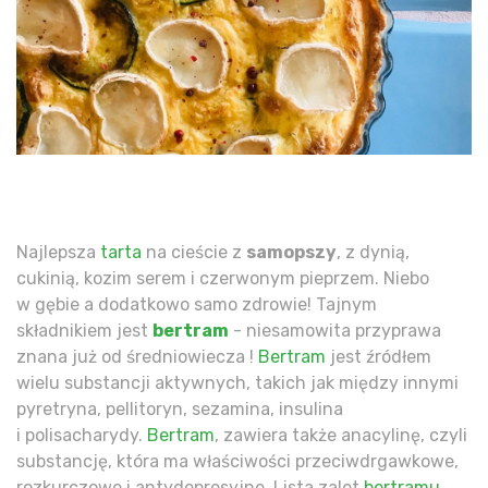
Najlepsza
tarta
na cieście z
samopszy
, z dynią,
cukinią, kozim serem i czerwonym pieprzem. Niebo
w gębie a dodatkowo samo zdrowie! Tajnym
składnikiem jest
bertram
- niesamowita przyprawa
znana już od średniowiecza !
Bertram
jest źródłem
wielu substancji aktywnych, takich jak między innymi
pyretryna, pellitoryn, sezamina, insulina
i polisacharydy.
Bertram
, zawiera także anacylinę, czyli
substancję, która ma właściwości przeciwdrgawkowe,
rozkurczowe i antydepresyjne. Lista zalet
bertramu