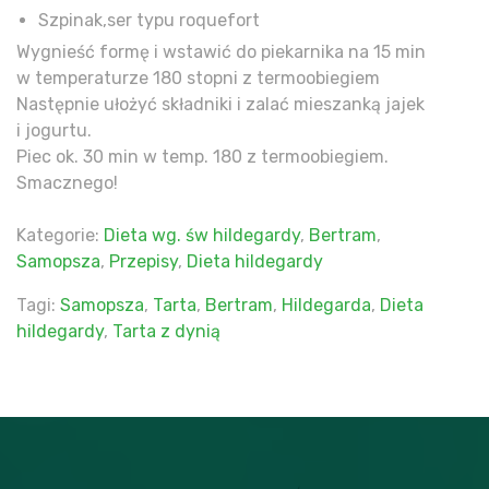
Szpinak,ser typu roquefort
Wygnieść formę i wstawić do piekarnika na 15 min
w temperaturze 180 stopni z termoobiegiem
Następnie ułożyć składniki i zalać mieszanką jajek
i jogurtu.
Piec ok. 30 min w temp. 180 z termoobiegiem.
Smacznego!
Kategorie:
Dieta wg. św hildegardy
,
Bertram
,
Samopsza
,
Przepisy
,
Dieta hildegardy
Tagi:
Samopsza
,
Tarta
,
Bertram
,
Hildegarda
,
Dieta
hildegardy
,
Tarta z dynią