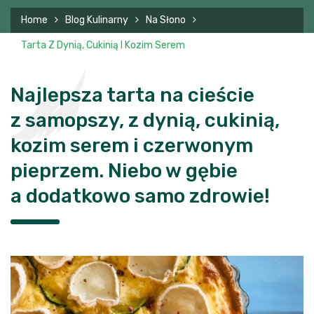
Home
Blog Kulinarny
Na Słono
Tarta Z Dynią, Cukinią I Kozim Serem
Najlepsza tarta na cieście
z samopszy, z dynią, cukinią,
kozim serem i czerwonym
pieprzem. Niebo w gębie
a dodatkowo samo zdrowie!