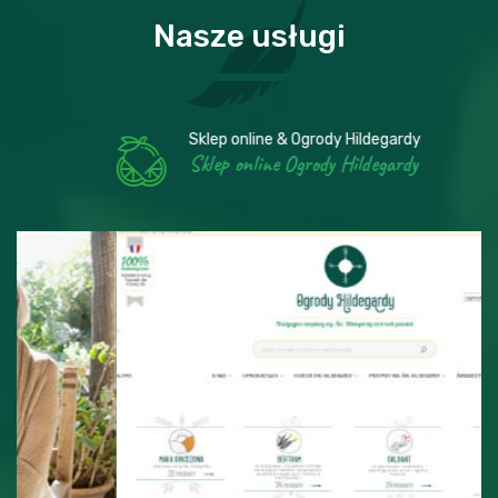
Nasze usługi
Sklep online & Ogrody Hildegardy
Sklep online Ogrody Hildegardy
Sklep online & Ogrody Hildegardy
Sklep online Ogrody Hildegardy
WIĘCEJ