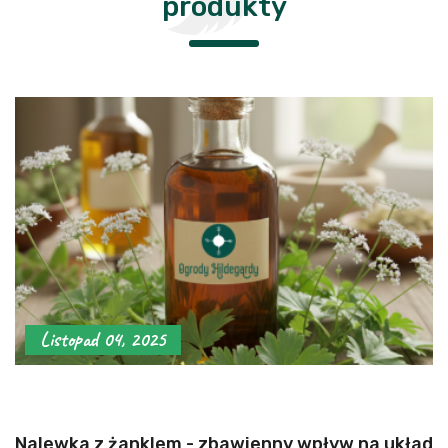
produkty
Listopad 04, 2025
Nalewka z żanklem - zbawienny wpływ na układ