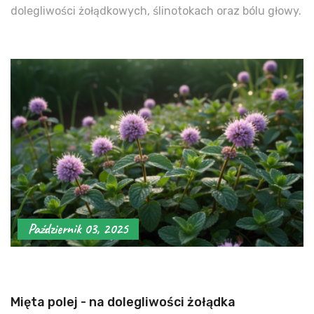
dolegliwości żołądkowych, ślinotokach oraz bólu głowy.
Październik 03, 2025
Mięta polej - na dolegliwości żołądka