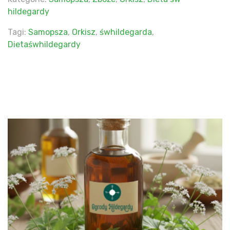
hildegardy
Tagi:
Samopsza
,
Orkisz
,
śwhildegarda
,
Dietaśwhildegardy