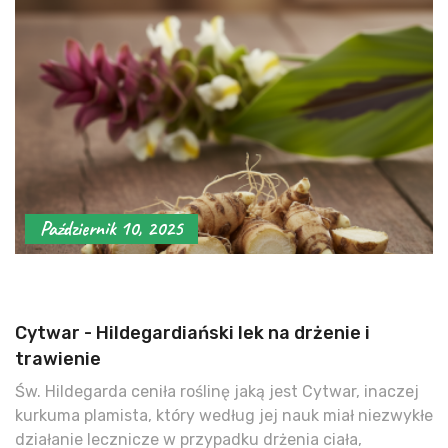
Październik 10, 2025
Cytwar - Hildegardiański lek na drżenie i
trawienie
Św. Hildegarda ceniła roślinę jaką jest Cytwar, inaczej
kurkuma plamista, który według jej nauk miał niezwykłe
działanie lecznicze w przypadku drżenia ciała,