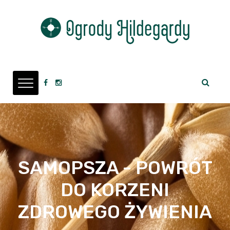
SAMOPSZA - POWRÓT
DO KORZENI
ZDROWEGO ŻYWIENIA