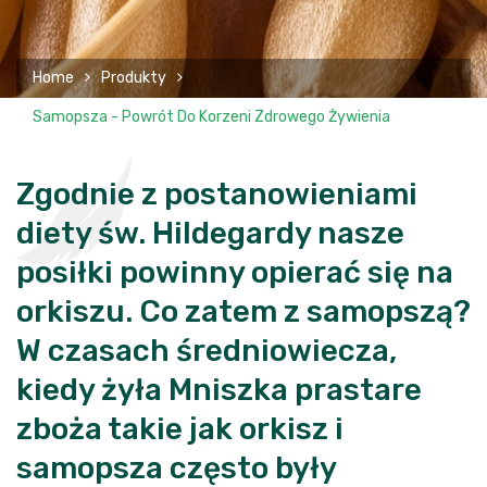
Home
Produkty
Samopsza - Powrót Do Korzeni Zdrowego Żywienia
Zgodnie z postanowieniami
diety św. Hildegardy nasze
posiłki powinny opierać się na
orkiszu. Co zatem z samopszą?
W czasach średniowiecza,
kiedy żyła Mniszka prastare
zboża takie jak orkisz i
samopsza często były