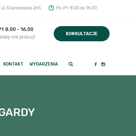
, ul. Starowiejska 265
Pn-Pt: 8.00 do 16.00
Pt 8.00 - 16.00
KONSULTACJE
ielę nie pracuj!
KONTAKT
WYDARZENIA
EGARDY