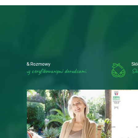
Sklep online & Ogrody Hildegardy
.
Sklep online Ogrody Hildegardy
Sklep online & Ogrody Hildegardy
dcami.
Sklep online Ogrody Hildegardy