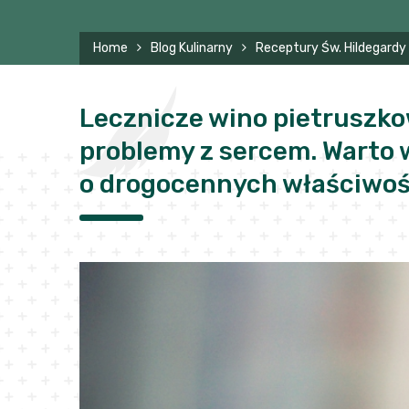
Home
Blog Kulinarny
Receptury Św. Hildegardy
Lecznicze wino pietruszko
problemy z sercem. Warto w
o drogocennych właściwoś