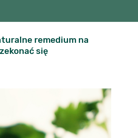
naturalne remedium na
rzekonać się