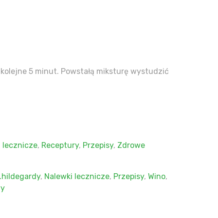
kolejne 5 minut. Powstałą miksturę wystudzić
 lecznicze
,
Receptury
,
Przepisy
,
Zdrowe
hildegardy
,
Nalewki lecznicze
,
Przepisy
,
Wino
,
wy