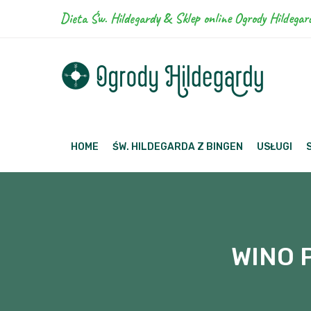
Dieta Św. Hildegardy & Sklep online Ogrody Hildegar
HOME
ŚW. HILDEGARDA Z BINGEN
USŁUGI
WINO 