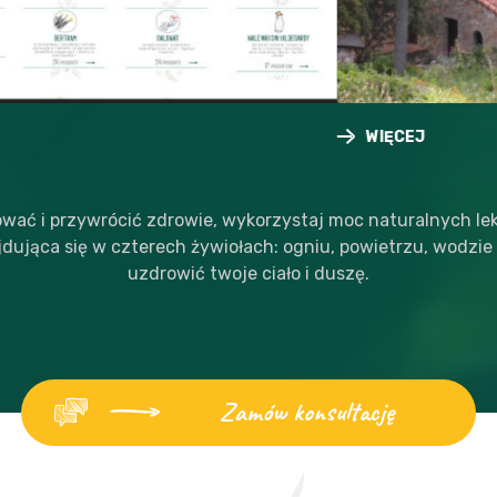
WIĘCEJ
WIĘCEJ
wać i przywrócić zdrowie, wykorzystaj moc naturalnych lekó
jdująca się w czterech żywiołach: ogniu, powietrzu, wodzie 
uzdrowić twoje ciało i duszę.
Zamów konsultację