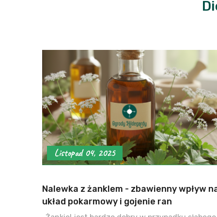
Di
Listopad 04, 2025
Nalewka z żanklem - zbawienny wpływ n
układ pokarmowy i gojenie ran