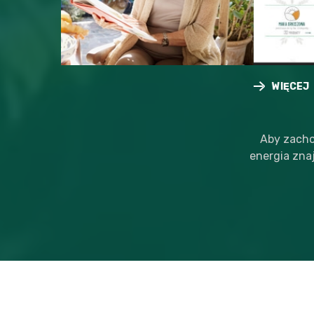
WIĘCEJ
WIĘCEJ
Aby zacho
energia zna