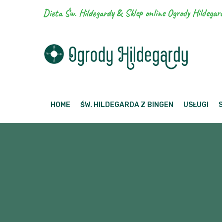
Dieta Św. Hildegardy & Sklep online Ogrody Hildegar
HOME
ŚW. HILDEGARDA Z BINGEN
USŁUGI