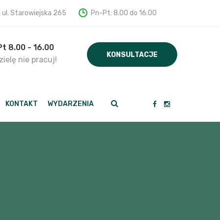
, ul. Starowiejska 265
Pn-Pt: 8.00 do 16.00
Pt 8.00 - 16.00
KONSULTACJE
ielę nie pracuj!
KONTAKT
WYDARZENIA