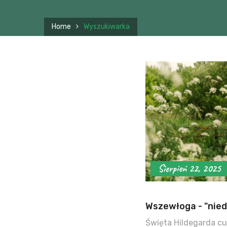
Home
Wyszukiwarka
Sierpień 22, 2025
Wszewłoga - "nied
Święta Hildegarda c