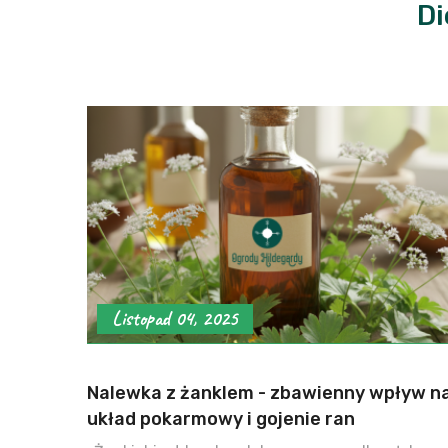
Di
Listopad 04, 2025
Nalewka z żanklem - zbawienny wpływ n
układ pokarmowy i gojenie ran