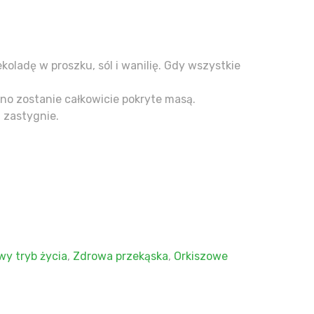
oladę w proszku, sól i wanilię. Gdy wszystkie
rno zostanie całkowicie pokryte masą.
 zastygnie.
wy tryb życia
,
Zdrowa przekąska
,
Orkiszowe