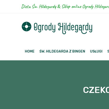
Dieta Św. Hildegardy & Sklep online Ogrody Hildegar
HOME
ŚW. HILDEGARDA Z BINGEN
USŁUGI
CZEK