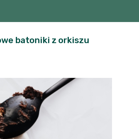
we batoniki z orkiszu