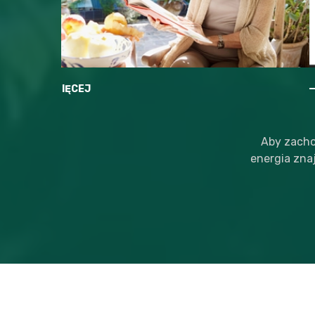
WIĘCEJ
WIĘCEJ
Aby zacho
energia zna