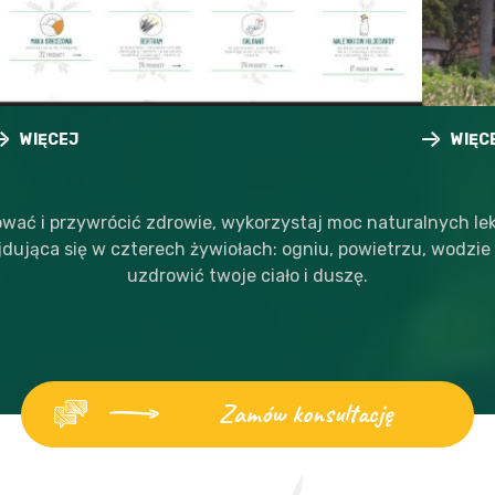
WIĘCEJ
WIĘCEJ
wać i przywrócić zdrowie, wykorzystaj moc naturalnych lekó
jdująca się w czterech żywiołach: ogniu, powietrzu, wodzie 
uzdrowić twoje ciało i duszę.
Zamów konsultację