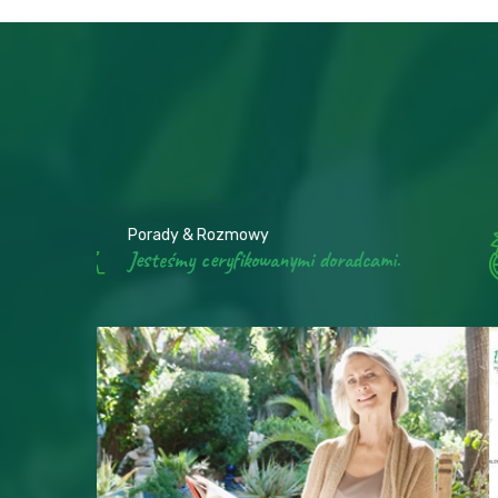
Sklep online & Ogrody Hildegardy
.
Sklep online Ogrody Hildegardy
Sklep online & Ogrody Hildegardy
dcami.
Sklep online Ogrody Hildegardy