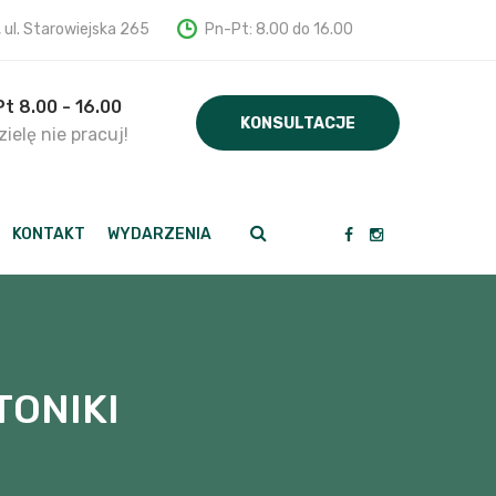
, ul. Starowiejska 265
Pn-Pt: 8.00 do 16.00
Pt 8.00 - 16.00
KONSULTACJE
ielę nie pracuj!
KONTAKT
WYDARZENIA
ONIKI