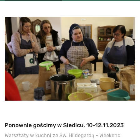
Ponownie gościmy w Siedlcu, 10-12.11.2023
Warsztaty w kuchni ze Św. Hildegardą - Weekend