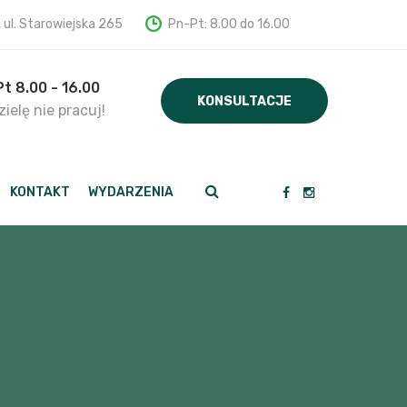
, ul. Starowiejska 265
Pn-Pt: 8.00 do 16.00
Pt 8.00 - 16.00
KONSULTACJE
ielę nie pracuj!
KONTAKT
WYDARZENIA