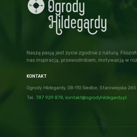
Naszą pasją jest życie zgodnie z naturą. Filozofi
nas inspiracją, przewodnikiem, motywacją w roz
KONTAKT
Ogrody Hildegardy, 08-110 Siedlce, Starowiejska 265
Tel.:
787 929 878
,
kontakt@ogrodyhildegardy.pl