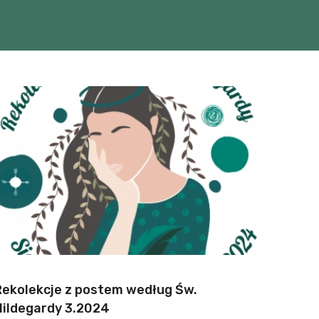
Rekolekcje z postem według Św.
Hildegardy 3.2024