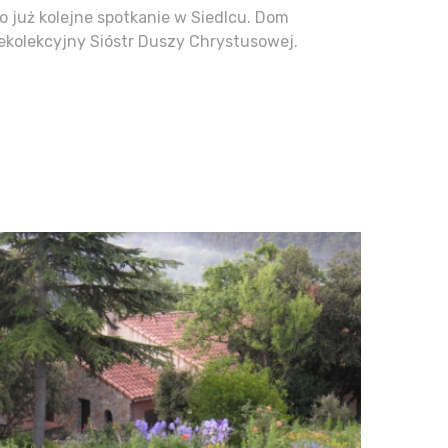
o już kolejne spotkanie w Siedlcu. Dom
ekolekcyjny Sióstr Duszy Chrystusowej.