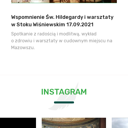
Wspomnienie Św. Hildegardy i warsztaty
w Stoku Wiśniewskim 17.09.2021
Spotkanie z radością i modlitwą, wykład
o zdrowiu i warsztaty w cudownym miejscu na
Mazowszu.
INSTAGRAM