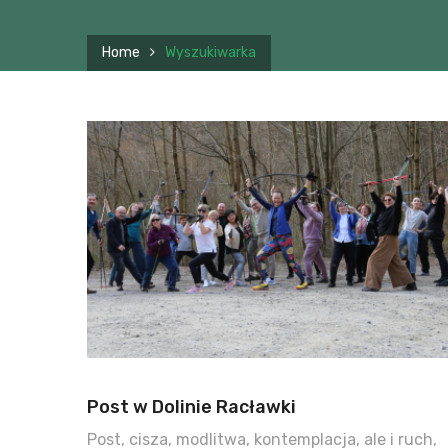
Home
Wyszukiwarka
Post w Dolinie Racławki
Post, cisza, modlitwa, kontemplacja, ale i ruch,