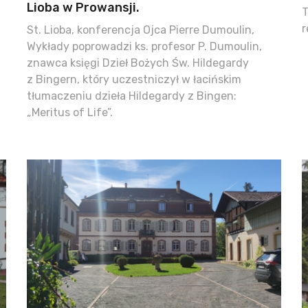
Lioba w Prowansji.
T
r
St. Lioba, konferencja Ojca Pierre Dumoulin,
Wykłady poprowadzi ks. profesor P. Dumoulin,
znawca księgi Dzieł Bożych Św. Hildegardy
z Bingern, który uczestniczył w łacińskim
tłumaczeniu dzieła Hildegardy z Bingen:
„Meritus of Life”.