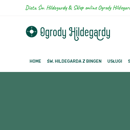
Dieta Św. Hildegardy & Sklep online Ogrody Hildegar
HOME
ŚW. HILDEGARDA Z BINGEN
USŁUGI