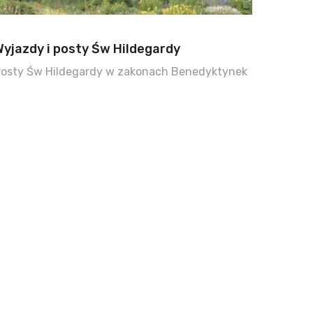
Wyjazdy i posty Św Hildegardy
osty Św Hildegardy w zakonach Benedyktynek