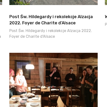
Post Św. Hildegardy i rekolekcje Alzacja
2022. Foyer de Charite d'Alsace
P
Post Św. Hildegardy i rekolekcje Alzacja 2022.
a
Foyer de Charite d'Alsace