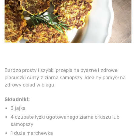
Bardzo prosty i szybki przepis na pyszne i zdrowe
placuszki curry z ziarna samopszy. Idealny pomysł na
zdrowy obiad w biegu.
Składniki:
3 jajka
4 czubate łyżki ugotowanego ziarna orkiszu lub
samopszy
1 duża marchewka