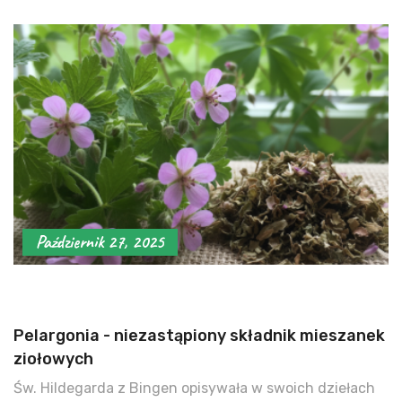
Październik 27, 2025
Pelargonia - niezastąpiony składnik mieszanek
ziołowych
Św. Hildegarda z Bingen opisywała w swoich dziełach