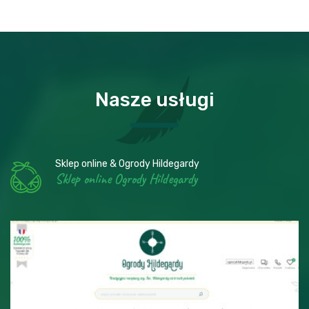
Nasze usługi
Sklep online & Ogrody Hildegardy
Sklep online Ogrody Hildegardy
Sklep online & Ogrody Hildegardy
Sklep online Ogrody Hildegardy