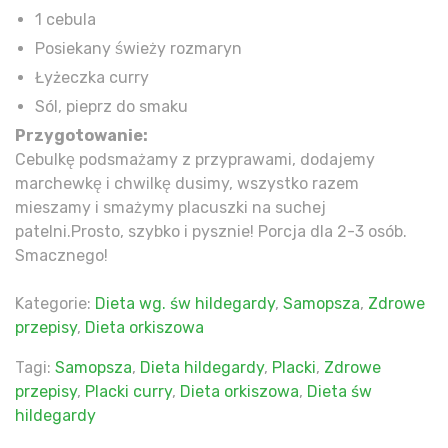
1 cebula
Posiekany świeży rozmaryn
Łyżeczka curry
Sól, pieprz do smaku
Przygotowanie:
Cebulkę podsmażamy z przyprawami, dodajemy
marchewkę i chwilkę dusimy, wszystko razem
mieszamy i smażymy placuszki na suchej
patelni.Prosto, szybko i pysznie! Porcja dla 2-3 osób.
Smacznego!
Kategorie:
Dieta wg. św hildegardy
,
Samopsza
,
Zdrowe
przepisy
,
Dieta orkiszowa
Tagi:
Samopsza
,
Dieta hildegardy
,
Placki
,
Zdrowe
przepisy
,
Placki curry
,
Dieta orkiszowa
,
Dieta św
hildegardy