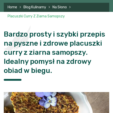
Home
Blog Kulinarny
Na Słono
Placuszki Curry Z Ziarna Samopszy
Bardzo prosty i szybki przepis
na pyszne i zdrowe placuszki
curry z ziarna samopszy.
Idealny pomysł na zdrowy
obiad w biegu.