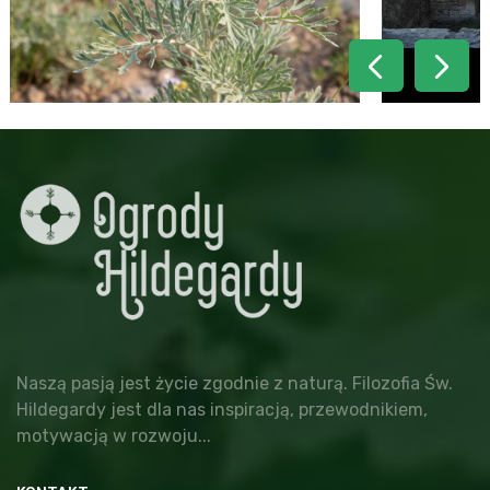
Naszą pasją jest życie zgodnie z naturą. Filozofia Św.
Hildegardy jest dla nas inspiracją, przewodnikiem,
motywacją w rozwoju...