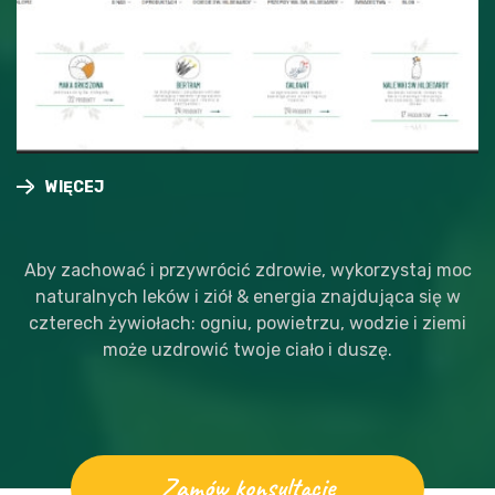
WIĘCEJ
WIĘCEJ
Aby zachować i przywrócić zdrowie, wykorzystaj moc
naturalnych leków i ziół & energia znajdująca się w
czterech żywiołach: ogniu, powietrzu, wodzie i ziemi
może uzdrowić twoje ciało i duszę.
Zamów konsultację